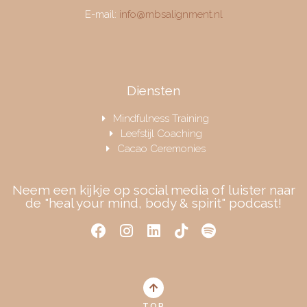
E-mail:
info@mbsalignment.nl
Diensten
Mindfulness Training
Leefstijl Coaching
Cacao Ceremonies
Neem een kijkje op social media of luister naar
de "heal your mind, body & spirit" podcast!
TOP