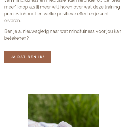
van mindfulness en meditatie. Klik hieronder op de “lees
meer” knop als jij meer wilt horen over wat deze training
precies inhoudt en welke positieve effecten je kunt
ervaren.
Ben je al nieuwsgierig naar wat mindfulness voor jou kan
betekenen?
JA DAT BEN IK!