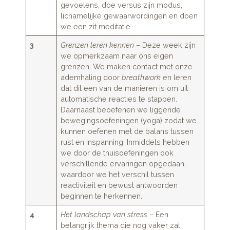
gevoelens, doe versus zijn modus,
lichamelijke gewaarwordingen en doen
we een zit meditatie.
3
Grenzen leren kennen
– Deze week zijn
we opmerkzaam naar ons eigen
grenzen. We maken contact met onze
ademhaling door
breathwork
en leren
dat dit een van de manieren is om uit
automatische reacties te stappen.
Daarnaast beoefenen we liggende
bewegingsoefeningen (yoga) zodat we
kunnen oefenen met de balans tussen
rust en inspanning. Inmiddels hebben
we door de thuisoefeningen ook
verschillende ervaringen opgedaan,
waardoor we het verschil tussen
reactiviteit en bewust antwoorden
beginnen te herkennen.
4
Het landschap van stress
– Een
belangrijk thema die nog vaker zal