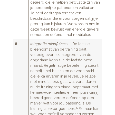
geleerd die je helpen bewust te zijn van
je persoonlijke patronen en valkuilen.
Je hebt gedragsalternatieven
beschikbaar die ervoor zorgen dat jij je
gedrag kan bijsturen. We worden ons in
deze week bewust van energie gevers,
nemers en oefenen met meditaties.
8
Integratie mindfulness
– De laatste
bijeenkomst van de training gaat
volledig over het integreren van de
opgedane kennis in de laatste twee
maand. Regelmatige beoefening steunt
namelijk het balans en de veerkracht
die je ka ervaren in je leven. Je relatie
met mindfulness gaat wat veranderen
nu de training ten einde loopt maar met
hernieuwde intenties en een plan kan jij
bevredigend verder oefenen op een
manier wat voor jou passend is. De
training is zeker geen
quick fix
maar kan
wel voor leefstijl verandering zorgen,