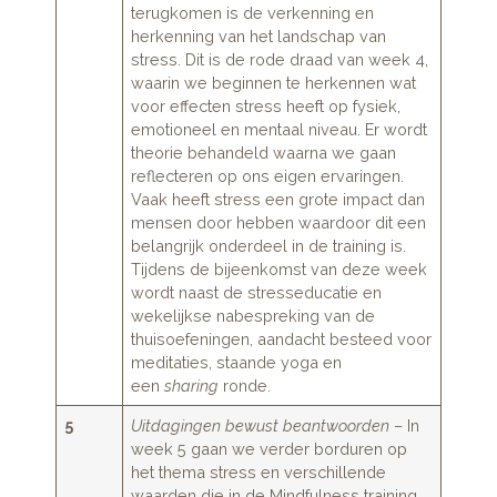
terugkomen is de verkenning en
herkenning van het landschap van
stress. Dit is de rode draad van week 4,
waarin we beginnen te herkennen wat
voor effecten stress heeft op fysiek,
emotioneel en mentaal niveau. Er wordt
theorie behandeld waarna we gaan
reflecteren op ons eigen ervaringen.
Vaak heeft stress een grote impact dan
mensen door hebben waardoor dit een
belangrijk onderdeel in de training is.
Tijdens de bijeenkomst van deze week
wordt naast de stresseducatie en
wekelijkse nabespreking van de
thuisoefeningen, aandacht besteed voor
meditaties, staande yoga en
een
sharing
ronde.
5
Uitdagingen bewust beantwoorden
– In
week 5 gaan we verder borduren op
het thema stress en verschillende
waarden die in de Mindfulness training