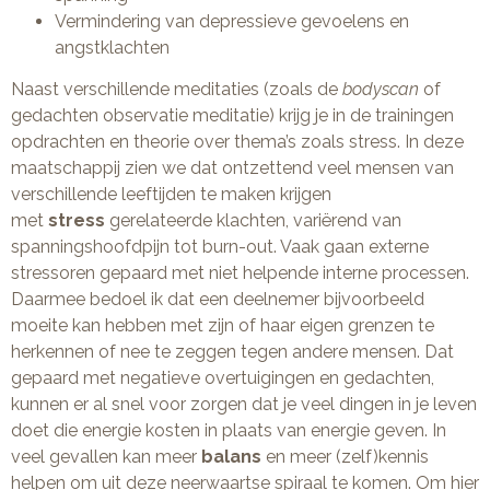
Vermindering van depressieve gevoelens en
angstklachten
Naast verschillende meditaties (zoals de
bodyscan
of
gedachten observatie meditatie) krijg je in de trainingen
opdrachten en theorie over thema’s zoals stress. In deze
maatschappij zien we dat ontzettend veel mensen van
verschillende leeftijden te maken krijgen
met
stress
gerelateerde klachten, variërend van
spanningshoofdpijn tot burn-out. Vaak gaan externe
stressoren gepaard met niet helpende interne processen.
Daarmee bedoel ik dat een deelnemer bijvoorbeeld
moeite kan hebben met zijn of haar eigen grenzen te
herkennen of nee te zeggen tegen andere mensen. Dat
gepaard met negatieve overtuigingen en gedachten,
kunnen er al snel voor zorgen dat je veel dingen in je leven
doet die energie kosten in plaats van energie geven. In
veel gevallen kan meer
balans
en meer (zelf)kennis
helpen om uit deze neerwaartse spiraal te komen. Om hier