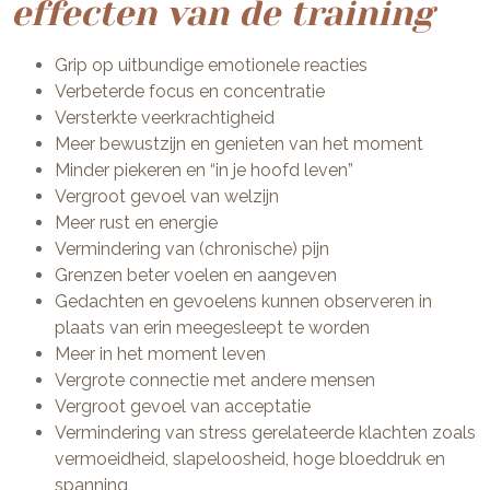
effecten van de training
Grip op uitbundige emotionele reacties
Verbeterde focus en concentratie
Versterkte veerkrachtigheid
Meer bewustzijn en genieten van het moment
Minder piekeren en “in je hoofd leven”
Vergroot gevoel van welzijn
Meer rust en energie
Vermindering van (chronische) pijn
Grenzen beter voelen en aangeven
Gedachten en gevoelens kunnen observeren in
plaats van erin meegesleept te worden
Meer in het moment leven
Vergrote connectie met andere mensen
Vergroot gevoel van acceptatie
Vermindering van stress gerelateerde klachten zoals
vermoeidheid, slapeloosheid, hoge bloeddruk en
spanning