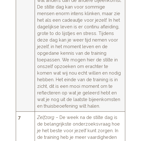
wat anders dan de andere bijeenkomst.
De stilte dag kan voor sommige
mensen enorm intens klinken, maar zie
het als een cadeautje voor jezelf. In het
dagelijkse leven is er continu afleiding,
grote to do lijstjes en stress. Tijdens
deze dag kan je weer tijd nemen voor
jezelf, in het moment leven en de
opgedane kennis van de training
toepassen. We mogen hier de stilte in
onszelf opzoeken om erachter te
komen wat wij nou echt willen en nodig
hebben. Het einde van de training is in
zicht, dit is een mooi moment om te
reflecteren op wat je geleerd hebt en
wat je nog uit de laatste bijeenkomsten
en thuisbeoefening wilt halen.
7
Zelfzorg
– De week na de stilte dag is
de belangrijkste onderzoeksvraag hoe
je het beste voor jezelf kunt zorgen. In
de training heb je meer vaardigheden