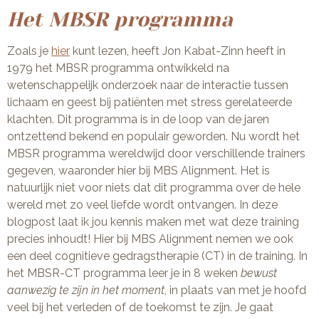
Het MBSR programma
Zoals je
hier
kunt lezen, heeft Jon Kabat-Zinn heeft in
1979 het MBSR programma ontwikkeld na
wetenschappelijk onderzoek naar de interactie tussen
lichaam en geest bij patiënten met stress gerelateerde
klachten. Dit programma is in de loop van de jaren
ontzettend bekend en populair geworden. Nu wordt het
MBSR programma wereldwijd door verschillende trainers
gegeven, waaronder hier bij MBS Alignment. Het is
natuurlijk niet voor niets dat dit programma over de hele
wereld met zo veel liefde wordt ontvangen. In deze
blogpost laat ik jou kennis maken met wat deze training
precies inhoudt! Hier bij MBS Alignment nemen we ook
een deel cognitieve gedragstherapie (CT) in de training. In
het MBSR-CT programma leer je in 8 weken
bewust
aanwezig te zijn in het moment
, in plaats van met je hoofd
veel bij het verleden of de toekomst te zijn. Je gaat