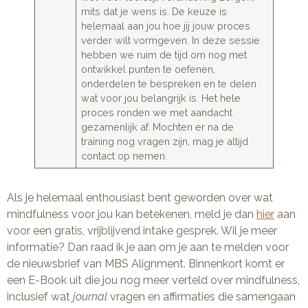
mits dat je wens is. De keuze is
helemaal aan jou hoe jij jouw proces
verder wilt vormgeven. In deze sessie
hebben we ruim de tijd om nog met
ontwikkel punten te oefenen,
onderdelen te bespreken en te delen
wat voor jou belangrijk is. Het hele
proces ronden we met aandacht
gezamenlijk af. Mochten er na de
training nog vragen zijn, mag je altijd
contact op nemen.
Als je helemaal enthousiast bent geworden over wat
mindfulness voor jou kan betekenen, meld je dan
hier
aan
voor een gratis, vrijblijvend intake gesprek. Wil je meer
informatie? Dan raad ik je aan om je aan te melden voor
de nieuwsbrief van MBS Alignment. Binnenkort komt er
een E-Book uit die jou nog meer verteld over mindfulness,
inclusief wat
journal
vragen en affirmaties die samengaan