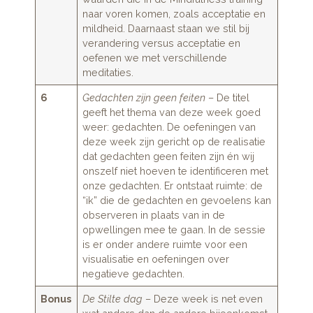
naar voren komen, zoals acceptatie en
mildheid. Daarnaast staan we stil bij
verandering versus acceptatie en
oefenen we met verschillende
meditaties.
6
Gedachten zijn geen feiten
– De titel
geeft het thema van deze week goed
weer: gedachten. De oefeningen van
deze week zijn gericht op de realisatie
dat gedachten geen feiten zijn én wij
onszelf niet hoeven te identificeren met
onze gedachten. Er ontstaat ruimte: de
“ik” die de gedachten en gevoelens kan
observeren in plaats van in de
opwellingen mee te gaan. In de sessie
is er onder andere ruimte voor een
visualisatie en oefeningen over
negatieve gedachten.
Bonus
De Stilte dag
– Deze week is net even