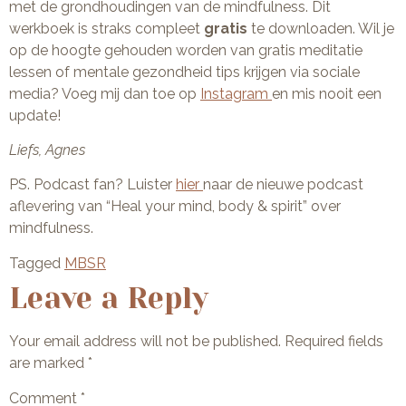
met de grondhoudingen van de mindfulness. Dit
werkboek is straks compleet
gratis
te downloaden. Wil je
op de hoogte gehouden worden van gratis meditatie
lessen of mentale gezondheid tips krijgen via sociale
media? Voeg mij dan toe op
Instagram
en mis nooit een
update!
Liefs, Agnes
PS. Podcast fan? Luister
hier
naar de nieuwe podcast
aflevering van “Heal your mind, body & spirit” over
mindfulness.
Tagged
MBSR
Leave a Reply
Your email address will not be published.
Required fields
are marked
*
Comment
*