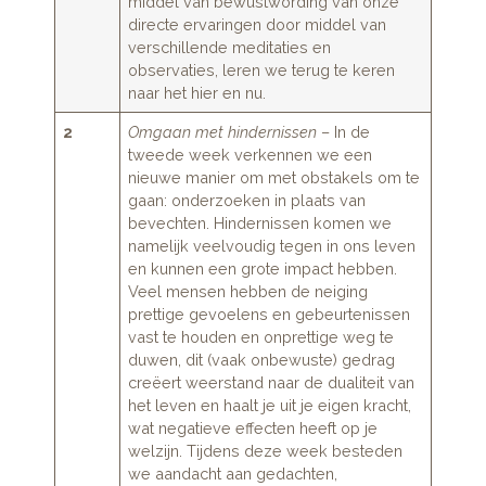
middel van bewustwording van onze
directe ervaringen door middel van
verschillende meditaties en
observaties, leren we terug te keren
naar het hier en nu.
2
Omgaan met hindernissen
– In de
tweede week verkennen we een
nieuwe manier om met obstakels om te
gaan: onderzoeken in plaats van
bevechten. Hindernissen komen we
namelijk veelvoudig tegen in ons leven
en kunnen een grote impact hebben.
Veel mensen hebben de neiging
prettige gevoelens en gebeurtenissen
vast te houden en onprettige weg te
duwen, dit (vaak onbewuste) gedrag
creëert weerstand naar de dualiteit van
het leven en haalt je uit je eigen kracht,
wat negatieve effecten heeft op je
welzijn. Tijdens deze week besteden
we aandacht aan gedachten,